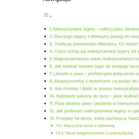
Meksykańskie lagery – odkryj piwa idealn
Dlaczego lagery z Meksyku pasują do tac
Tradycja piwowarska Meksyku: Co warto 
Czym różnią się meksykańskie lagery od 
Najpopularniejsze marki meksykańskich l
Jak wybrać idealne lager do swojego taco
Limonki a piwo – perfekcyjne połączenie
Eksperymentuj z dodatkami: co podać do l
rola chmielu i słodu w smaku meksykański
Najlepsze saisony do taco – jakie wybrać
Para idealna: piwo i jedzenie w meksykańs
Jak podawać meksykańskie lagery w upa
Przepisy na tacos, które zachwycą Twoic
Klasyczne tacos z wołowiną
Tacos wegetariańskie z czarną fasolą