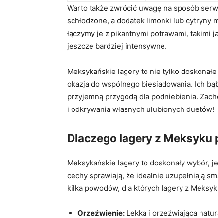
Warto także zwrócić uwagę na sposób serwo
schłodzone, a dodatek limonki lub cytryny 
łączymy je z pikantnymi potrawami, takimi j
jeszcze bardziej intensywne.
Meksykańskie lagery to nie tylko doskonałe
okazja do wspólnego biesiadowania. Ich bąbe
przyjemną przygodą dla podniebienia. Zac
i odkrywania własnych ulubionych duetów!
Dlaczego lagery z Meksyku 
Meksykańskie lagery to doskonały wybór, je
cechy sprawiają, że idealnie uzupełniają s
kilka powodów, dla których lagery z Meksyk
Orzeźwienie:
Lekka i orzeźwiająca natu