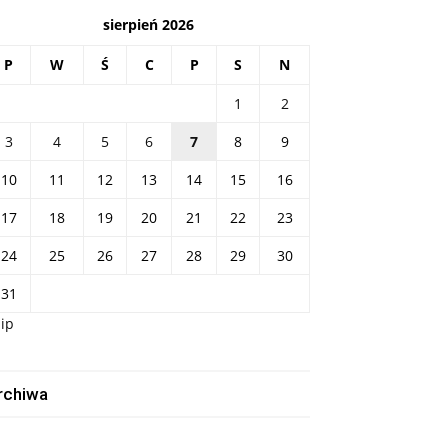
sierpień 2026
P
W
Ś
C
P
S
N
1
2
3
4
5
6
7
8
9
10
11
12
13
14
15
16
17
18
19
20
21
22
23
24
25
26
27
28
29
30
31
lip
rchiwa