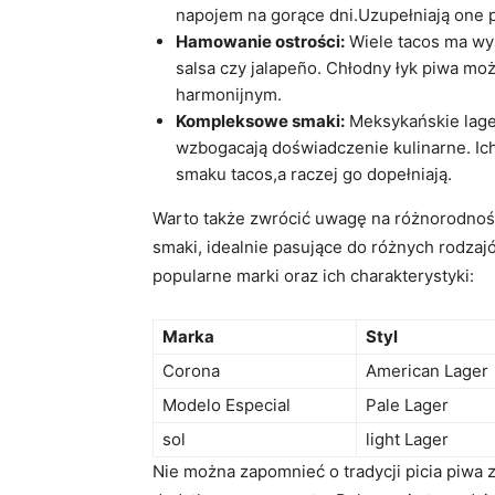
napojem na gorące dni.Uzupełniają one 
Hamowanie ostrości:
Wiele tacos ma wyr
salsa czy jalapeño. Chłodny łyk piwa moż
harmonijnym.
Kompleksowe smaki:
Meksykańskie lager
wzbogacają doświadczenie kulinarne. Ich
smaku tacos,a raczej go dopełniają.
Warto także zwrócić uwagę na różnorodnoś
smaki, idealnie pasujące do różnych rodzaj
popularne marki oraz ich charakterystyki:
Marka
Styl
Corona
American Lager
Modelo Especial
Pale Lager
sol
light Lager
Nie można zapomnieć o tradycji picia piwa z