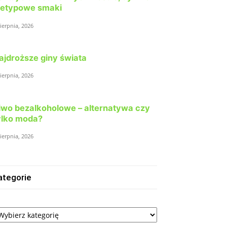
ietypowe smaki
sierpnia, 2026
ajdroższe giny świata
sierpnia, 2026
iwo bezalkoholowe – alternatywa czy
ylko moda?
sierpnia, 2026
ategorie
tegorie