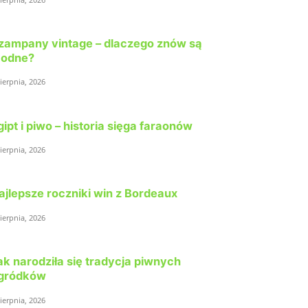
zampany vintage – dlaczego znów są
odne?
sierpnia, 2026
gipt i piwo – historia sięga faraonów
sierpnia, 2026
ajlepsze roczniki win z Bordeaux
sierpnia, 2026
ak narodziła się tradycja piwnych
gródków
sierpnia, 2026